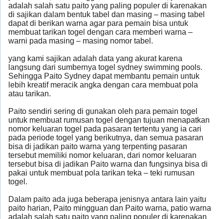
adalah salah satu paito yang paling populer di karenakan
di sajikan dalam bentuk tabel dan masing – masing tabel
dapat di berikan warna agar para pemain bisa untuk
membuat tarikan togel dengan cara memberi warna –
warni pada masing – masing nomor tabel.
yang kami sajikan adalah data yang akurat karena
langsung dari sumbernya togel sydney swimming pools.
Sehingga Paito Sydney dapat membantu pemain untuk
lebih kreatif meracik angka dengan cara membuat pola
atau tarikan.
Paito sendiri sering di gunakan oleh para pemain togel
untuk membuat rumusan togel dengan tujuan menapatkan
nomor keluaran togel pada pasaran tertentu yang ia cari
pada periode togel yang berikutnya, dan semua pasaran
bisa di jadikan paito warna yang terpenting pasaran
tersebut memiliki nomor keluaran, dari nomor keluaran
tersebut bisa di jadikan Paito warna dan fungsinya bisa di
pakai untuk membuat pola tarikan teka – teki rumusan
togel.
Dalam paito ada juga beberapa jenisnya antara lain yaitu
paito harian, Paito mingguan dan Paito warna, patio warna
adalah salah satu paito yang paling populer di karenakan