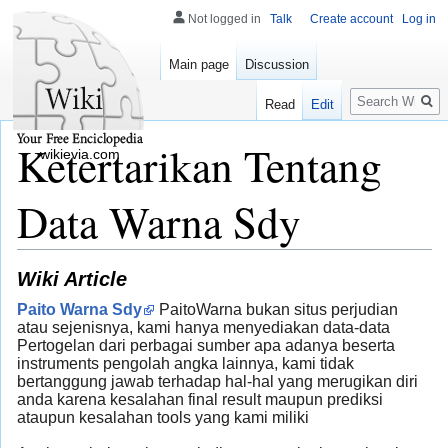
Not logged in
Talk
Create account
Log in
Main page
Discussion
Search
Read
Edit
Ketertarikan Tentang
wikievia.com
Data Warna Sdy
Wiki Article
Paito Warna Sdy
PaitoWarna bukan situs perjudian
atau sejenisnya, kami hanya menyediakan data-data
Pertogelan dari perbagai sumber apa adanya beserta
instruments pengolah angka lainnya, kami tidak
bertanggung jawab terhadap hal-hal yang merugikan diri
anda karena kesalahan final result maupun prediksi
ataupun kesalahan tools yang kami miliki