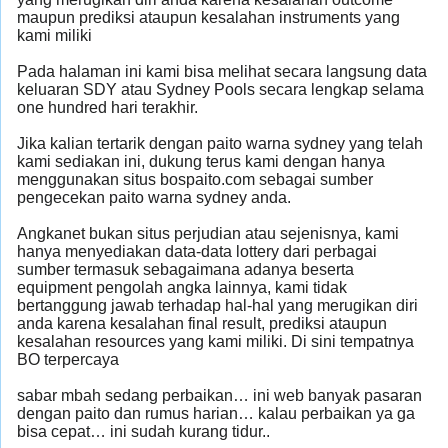
maupun prediksi ataupun kesalahan instruments yang
kami miliki
Pada halaman ini kami bisa melihat secara langsung data
keluaran SDY atau Sydney Pools secara lengkap selama
one hundred hari terakhir.
Jika kalian tertarik dengan paito warna sydney yang telah
kami sediakan ini, dukung terus kami dengan hanya
menggunakan situs bospaito.com sebagai sumber
pengecekan paito warna sydney anda.
Angkanet bukan situs perjudian atau sejenisnya, kami
hanya menyediakan data-data lottery dari perbagai
sumber termasuk sebagaimana adanya beserta
equipment pengolah angka lainnya, kami tidak
bertanggung jawab terhadap hal-hal yang merugikan diri
anda karena kesalahan final result, prediksi ataupun
kesalahan resources yang kami miliki. Di sini tempatnya
BO terpercaya
sabar mbah sedang perbaikan… ini web banyak pasaran
dengan paito dan rumus harian… kalau perbaikan ya ga
bisa cepat… ini sudah kurang tidur..